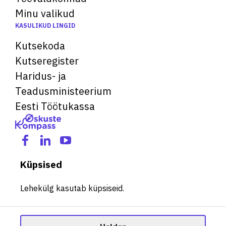
Minu valikud
KASULIKUD LINGID
Kutsekoda
Kutseregister
Haridus- ja
Teadusministeerium
Eesti Töötukassa
Küpsised
Lehekülg kasutab küpsiseid.