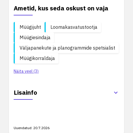
Ametid, kus seda oskust on vaja
Müügijuht
Loomakasvatustootja
Müügiesindaja
Väljapanekute ja planogrammide spetsialist
Müügikorraldaja
Näita veel (3)
Lisainfo
Uuendatud:
20.7.2026