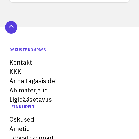
OSKUSTE KOMPASS
Kontakt
KKK
Anna tagasisidet
Abimaterjalid
Ligipääsetavus
LEIA KIIRELT
Oskused
Ametid
Töövaldkonnad