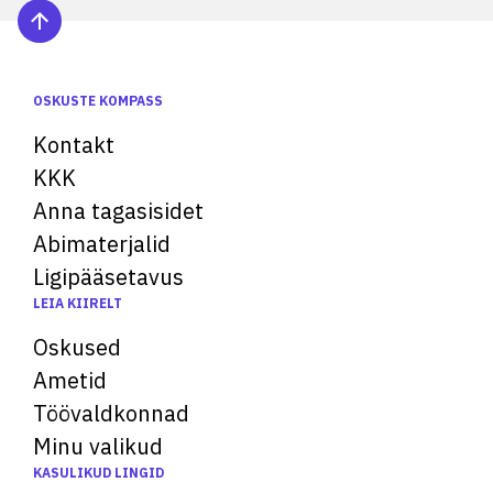
OSKUSTE KOMPASS
Kontakt
KKK
Anna tagasisidet
Abimaterjalid
Ligipääsetavus
LEIA KIIRELT
Oskused
Ametid
Töövaldkonnad
Minu valikud
KASULIKUD LINGID