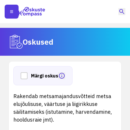
Oskused
Märgi oskus
Rakendab metsamajandusvõtteid metsa
elujõulisuse, väärtuse ja liigirikkuse
säilitamiseks (istutamine, harvendamine,
hooldusraie jmt).