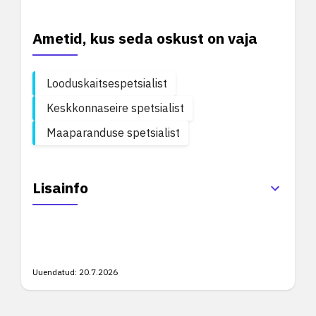
Ametid, kus seda oskust on vaja
Looduskaitsespetsialist
Keskkonnaseire spetsialist
Maaparanduse spetsialist
Lisainfo
Uuendatud:
20.7.2026