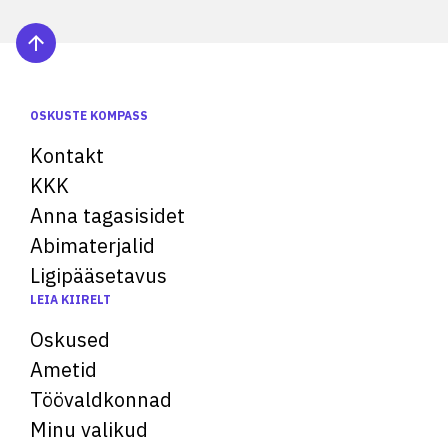
OSKUSTE KOMPASS
Kontakt
KKK
Anna tagasisidet
Abimaterjalid
Ligipääsetavus
LEIA KIIRELT
Oskused
Ametid
Töövaldkonnad
Minu valikud