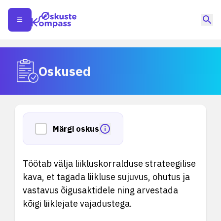
Oskused
Märgi oskus
Töötab välja liikluskorralduse strateegilise
kava, et tagada liikluse sujuvus, ohutus ja
vastavus õigusaktidele ning arvestada
kõigi liiklejate vajadustega.