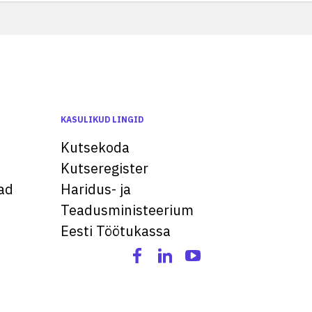
KASULIKUD LINGID
Kutsekoda
Kutseregister
ad
Haridus- ja
Teadusministeerium
Eesti Töötukassa