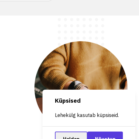
Küpsised
Lehekülg kasutab küpsiseid.