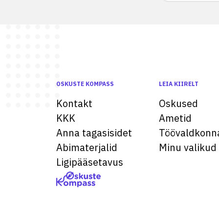
OSKUSTE KOMPASS
LEIA KIIRELT
Kontakt
Oskused
KKK
Ametid
Anna tagasisidet
Töövaldkonn
Abimaterjalid
Minu valikud
Ligipääsetavus