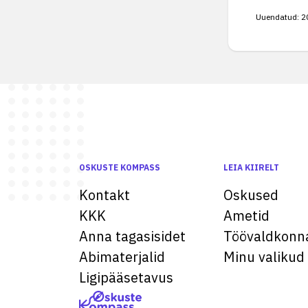
Uuendatud:
2
OSKUSTE KOMPASS
LEIA KIIRELT
Kontakt
Oskused
KKK
Ametid
Anna tagasisidet
Töövaldkonn
Abimaterjalid
Minu valikud
Ligipääsetavus