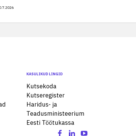
0.7.2026
KASULIKUD LINGID
Kutsekoda
Kutseregister
ad
Haridus- ja
Teadusministeerium
Eesti Töötukassa