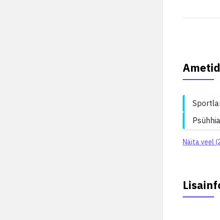
Ametid
Sportla
Psühhia
Näita veel (
Lisainf