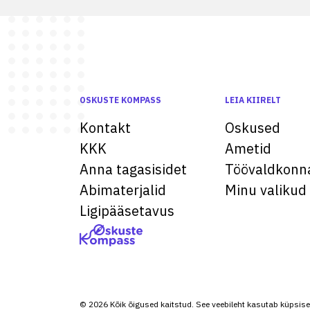
OSKUSTE KOMPASS
LEIA KIIRELT
Kontakt
Oskused
KKK
Ametid
Anna tagasisidet
Töövaldkonn
Abimaterjalid
Minu valikud
Ligipääsetavus
© 2026 Kõik õigused kaitstud. See veebileht kasutab küpsise