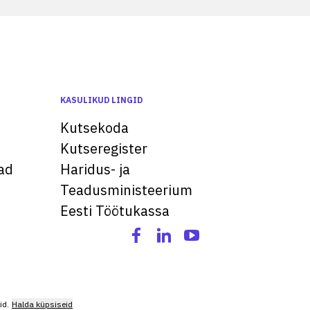
KASULIKUD LINGID
Kutsekoda
Kutseregister
ad
Haridus- ja
Teadusministeerium
Eesti Töötukassa
id.
Halda küpsiseid