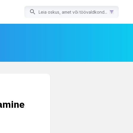
amine