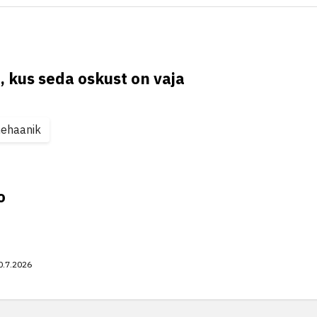
, kus seda oskust on vaja
ehaanik
o
0.7.2026