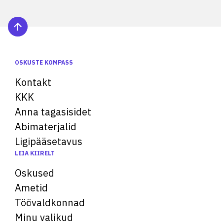
OSKUSTE KOMPASS
Kontakt
KKK
Anna tagasisidet
Abimaterjalid
Ligipääsetavus
LEIA KIIRELT
Oskused
Ametid
Töövaldkonnad
Minu valikud