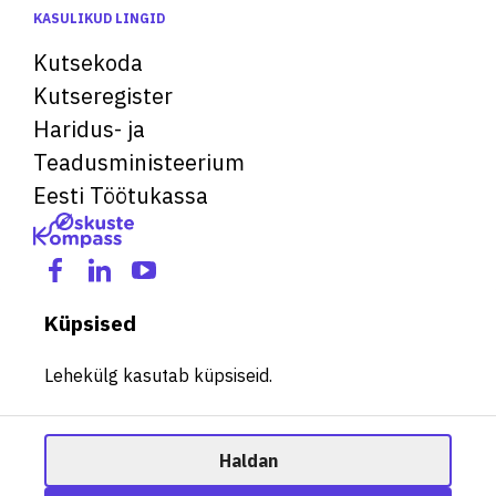
KASULIKUD LINGID
Kutsekoda
Kutseregister
Haridus- ja
Teadusministeerium
Eesti Töötukassa
Küpsised
Lehekülg kasutab küpsiseid.
Haldan