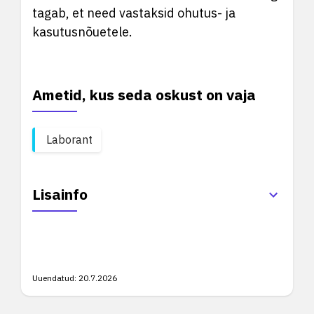
tagab, et need vastaksid ohutus- ja
kasutusnõuetele.
Ametid, kus seda oskust on vaja
Laborant
Lisainfo
Uuendatud:
20.7.2026