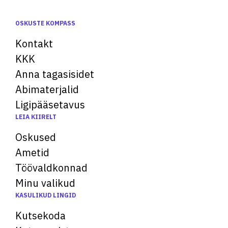
OSKUSTE KOMPASS
Kontakt
KKK
Anna tagasisidet
Abimaterjalid
Ligipääsetavus
LEIA KIIRELT
Oskused
Ametid
Töövaldkonnad
Minu valikud
KASULIKUD LINGID
Kutsekoda