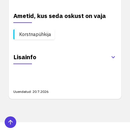
Ametid, kus seda oskust on vaja
Korstnapühkija
Lisainfo
Uuendatud:
20.7.2026