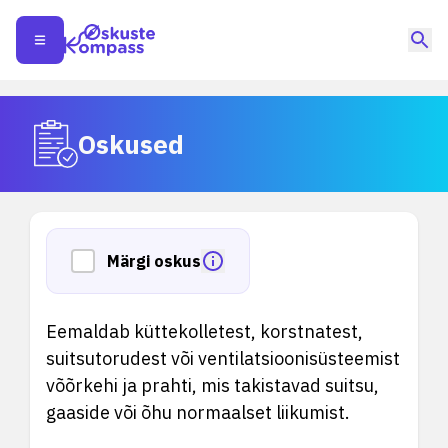
Oskused
Märgi oskus
Eemaldab küttekolletest, korstnatest,
suitsutorudest või ventilatsioonisüsteemist
võõrkehi ja prahti, mis takistavad suitsu,
gaaside või õhu normaalset liikumist.