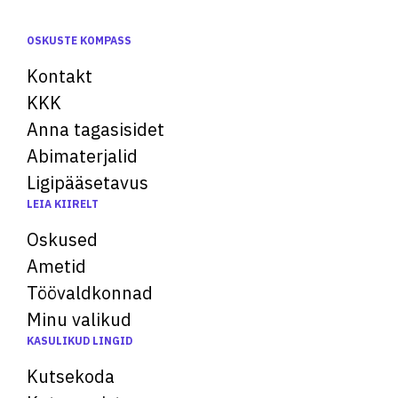
OSKUSTE KOMPASS
Kontakt
KKK
Anna tagasisidet
Abimaterjalid
Ligipääsetavus
LEIA KIIRELT
Oskused
Ametid
Töövaldkonnad
Minu valikud
KASULIKUD LINGID
Kutsekoda