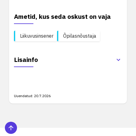
Ametid, kus seda oskust on vaja
Liikuvusinsener
Õpilasnõustaja
Lisainfo
Uuendatud:
20.7.2026