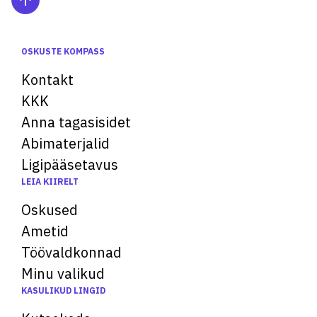
OSKUSTE KOMPASS
Kontakt
KKK
Anna tagasisidet
Abimaterjalid
Ligipääsetavus
LEIA KIIRELT
Oskused
Ametid
Töövaldkonnad
Minu valikud
KASULIKUD LINGID