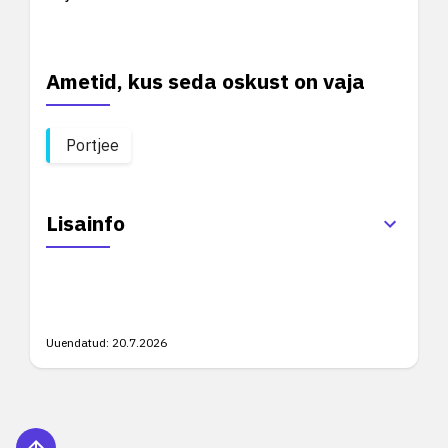
Ametid, kus seda oskust on vaja
Portjee
Lisainfo
Uuendatud:
20.7.2026