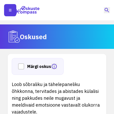
Oskused
Märgi oskus
Loob sõbraliku ja tähelepaneliku
õhkkonna, tervitades ja abistades külalisi
ning pakkudes neile mugavust ja
meeldivaid emotsioone vastavalt olukorra
vajadustele.