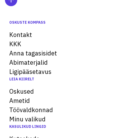
OSKUSTE KOMPASS
Kontakt
KKK
Anna tagasisidet
Abimaterjalid
Ligipääsetavus
LEIA KIIRELT
Oskused
Ametid
Töövaldkonnad
Minu valikud
KASULIKUD LINGID