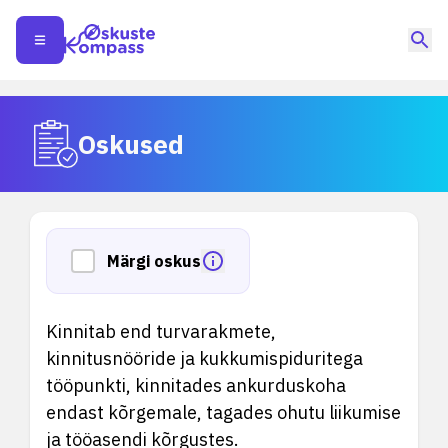
Oskused
Märgi oskus
Kinnitab end turvarakmete,
kinnitusnööride ja kukkumispiduritega
tööpunkti, kinnitades ankurduskoha
endast kõrgemale, tagades ohutu liikumise
ja tööasendi kõrgustes.