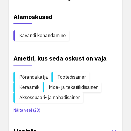
Alamoskused
Kavandi kohandamine
Ametid, kus seda oskust on vaja
Põrandakatja
Tootedisainer
Keraamik
Moe- ja tekstiilidisainer
Aksessuaari- ja nahadisainer
Näita veel (23)