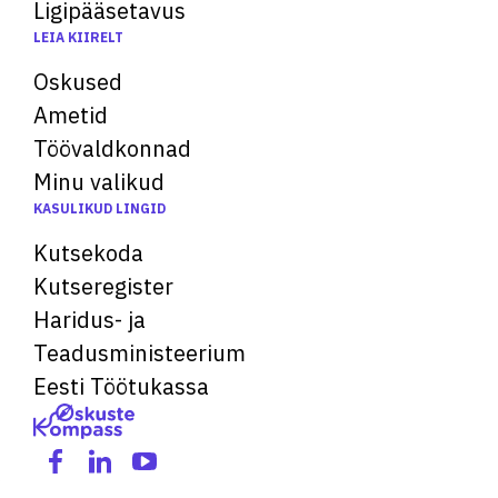
Ligipääsetavus
LEIA KIIRELT
Oskused
Ametid
Töövaldkonnad
Minu valikud
KASULIKUD LINGID
Kutsekoda
Kutseregister
Haridus- ja
Teadusministeerium
Eesti Töötukassa