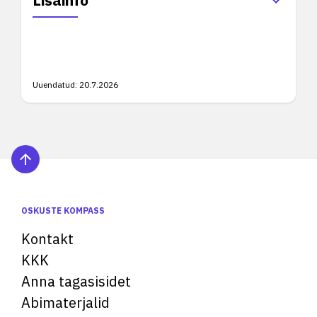
Lisainfo
Uuendatud:
20.7.2026
OSKUSTE KOMPASS
Kontakt
KKK
Anna tagasisidet
Abimaterjalid