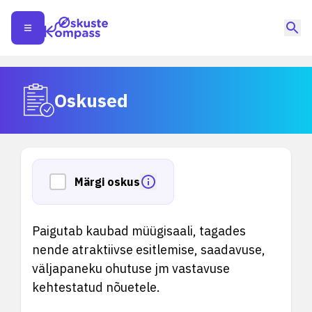
Oskused
Märgi oskus
Paigutab kaubad müügisaali, tagades
nende atraktiivse esitlemise, saadavuse,
väljapaneku ohutuse jm vastavuse
kehtestatud nõuetele.