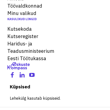
Töövaldkonnad
Minu valikud
KASULIKUD LINGID
Kutsekoda
Kutseregister
Haridus- ja
Teadusministeerium
Eesti Töötukassa
Küpsised
Lehekülg kasutab küpsiseid.