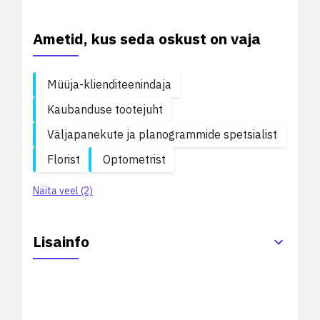
Ametid, kus seda oskust on vaja
Müüja-klienditeenindaja
Kaubanduse tootejuht
Väljapanekute ja planogrammide spetsialist
Florist
Optometrist
Näita veel (2)
Lisainfo