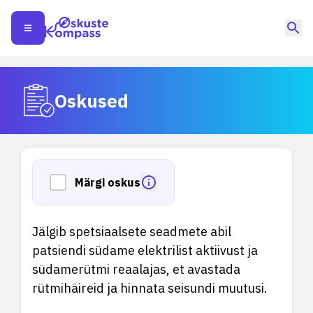
Oskused
Märgi oskus
Jälgib spetsiaalsete seadmete abil
patsiendi südame elektrilist aktiivust ja
südamerütmi reaalajas, et avastada
rütmihäireid ja hinnata seisundi muutusi.