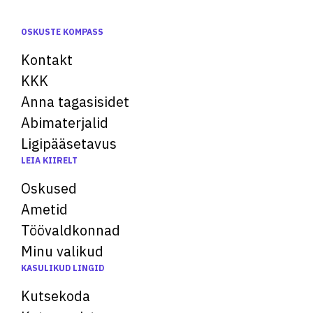
OSKUSTE KOMPASS
Kontakt
KKK
Anna tagasisidet
Abimaterjalid
Ligipääsetavus
LEIA KIIRELT
Oskused
Ametid
Töövaldkonnad
Minu valikud
KASULIKUD LINGID
Kutsekoda