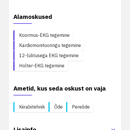
Alamoskused
Koormus-EKG tegemine
Kardiomonitooringu tegemine
12-lülitusega EKG tegemine
Holter-EKG tegemine
Ametid, kus seda oskust on vaja
Kiirabitehnik
Õde
Pereõde
Lisainfo