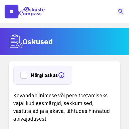
Oskused
Märgi oskus
Kavandab inimese või pere toetamiseks
vajalikud eesmärgid, sekkumised,
vastutajad ja ajakava, lähtudes hinnatud
abivajadusest.