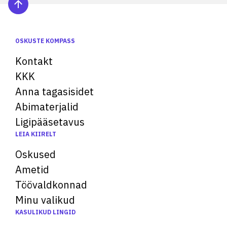
OSKUSTE KOMPASS
Kontakt
KKK
Anna tagasisidet
Abimaterjalid
Ligipääsetavus
LEIA KIIRELT
Oskused
Ametid
Töövaldkonnad
Minu valikud
KASULIKUD LINGID