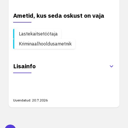
Ametid, kus seda oskust on vaja
Lastekaitsetöötaja
Kriminaalhooldusametnik
Lisainfo
Uuendatud:
20.7.2026