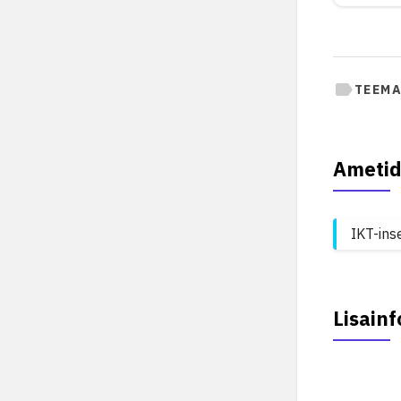
TEEMA
Ametid
IKT-ins
Lisainf