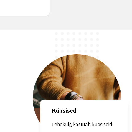
Küpsised
Lehekülg kasutab küpsiseid.