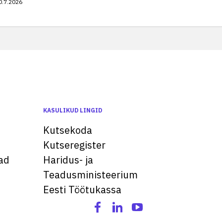
0.7.2026
KASULIKUD LINGID
Kutsekoda
Kutseregister
ad
Haridus- ja
Teadusministeerium
Eesti Töötukassa