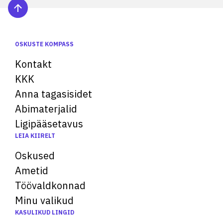
OSKUSTE KOMPASS
Kontakt
KKK
Anna tagasisidet
Abimaterjalid
Ligipääsetavus
LEIA KIIRELT
Oskused
Ametid
Töövaldkonnad
Minu valikud
KASULIKUD LINGID