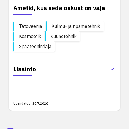
Ametid, kus seda oskust on vaja
Tätoveerija
Kulmu- ja ripsmetehnik
Kosmeetik
Küünetehnik
Spaateenindaja
Lisainfo
Uuendatud:
20.7.2026