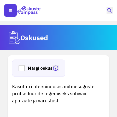
Oskused
Märgi oskus
Kasutab iluteeninduses mitmesuguste
protseduuride tegemiseks sobivaid
aparaate ja varustust.