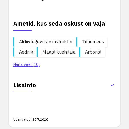
Ametid, kus seda oskust on vaja
Aktiivtegevuste instruktor
Tüürimees
Aednik
Maastikuehitaja
Arborist
Näita veel (10)
Lisainfo
Uuendatud:
20.7.2026