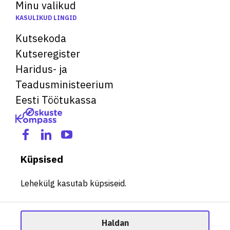
Minu valikud
KASULIKUD LINGID
Kutsekoda
Kutseregister
Haridus- ja
Teadusministeerium
Eesti Töötukassa
Küpsised
Lehekülg kasutab küpsiseid.
Haldan