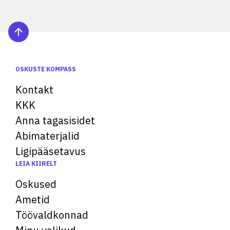
OSKUSTE KOMPASS
Kontakt
KKK
Anna tagasisidet
Abimaterjalid
Ligipääsetavus
LEIA KIIRELT
Oskused
Ametid
Töövaldkonnad