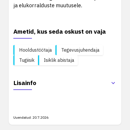
ja elukorralduste muutusele.
Ametid, kus seda oskust on vaja
Hooldustöötaja
Tegevusjuhendaja
Tugiisik
Isiklik abistaja
Lisainfo
Uuendatud:
20.7.2026