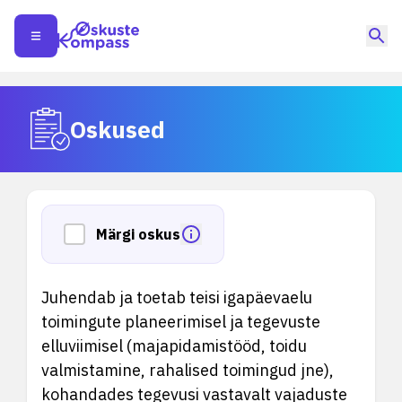
Oskused
Märgi oskus
Juhendab ja toetab teisi igapäevaelu
toimingute planeerimisel ja tegevuste
elluviimisel (majapidamistööd, toidu
valmistamine, rahalised toimingud jne),
kohandades tegevusi vastavalt vajaduste