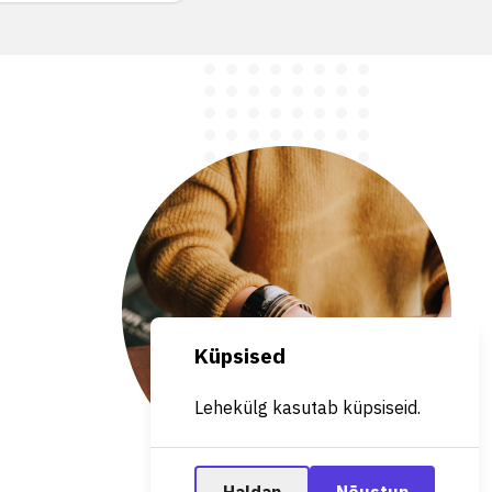
Küpsised
Lehekülg kasutab küpsiseid.