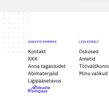
OSKUSTE KOMPASS
LEIA KIIRELT
Kontakt
Oskused
KKK
Ametid
Anna tagasisidet
Töövaldkonn
Abimaterjalid
Minu valikud
Ligipääsetavus