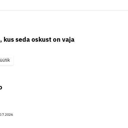
, kus seda oskust on vaja
üütik
o
0.7.2026