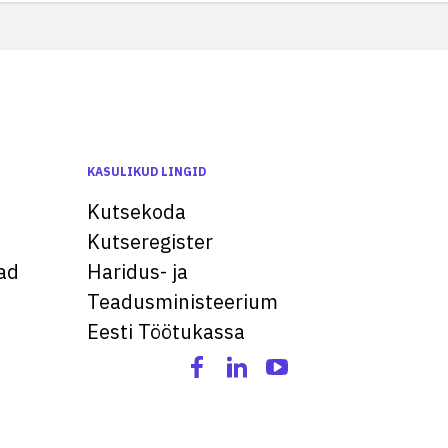
KASULIKUD LINGID
Kutsekoda
Kutseregister
ad
Haridus- ja
Teadusministeerium
Eesti Töötukassa