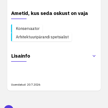
Ametid, kus seda oskust on vaja
Konservaator
Arhitektuuripärandi spetsialist
Lisainfo
Uuendatud:
20.7.2026