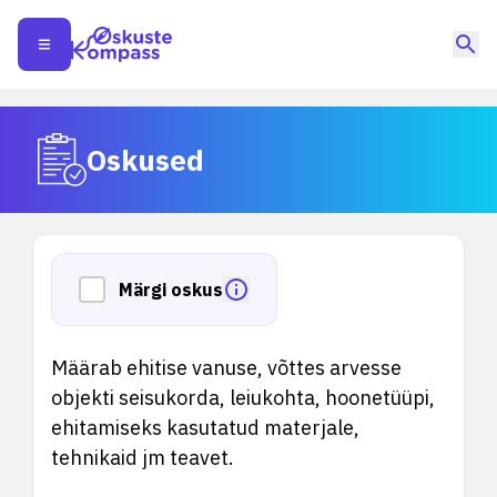
Oskused
Märgi oskus
Määrab ehitise vanuse, võttes arvesse
objekti seisukorda, leiukohta, hoonetüüpi,
ehitamiseks kasutatud materjale,
tehnikaid jm teavet.