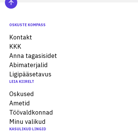
OSKUSTE KOMPASS
Kontakt
KKK
Anna tagasisidet
Abimaterjalid
Ligipääsetavus
LEIA KIIRELT
Oskused
Ametid
Töövaldkonnad
Minu valikud
KASULIKUD LINGID