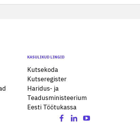
KASULIKUD LINGID
Kutsekoda
Kutseregister
ad
Haridus- ja
Teadusministeerium
Eesti Töötukassa