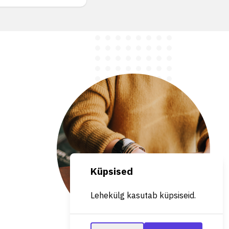
Küpsised
Lehekülg kasutab küpsiseid.