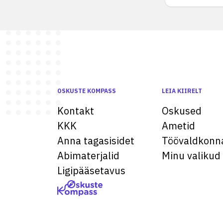
OSKUSTE KOMPASS
LEIA KIIRELT
Kontakt
Oskused
KKK
Ametid
Anna tagasisidet
Töövaldkonn
Abimaterjalid
Minu valikud
Ligipääsetavus