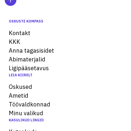
OSKUSTE KOMPASS
Kontakt
KKK
Anna tagasisidet
Abimaterjalid
Ligipääsetavus
LEIA KIIRELT
Oskused
Ametid
Töövaldkonnad
Minu valikud
KASULIKUD LINGID