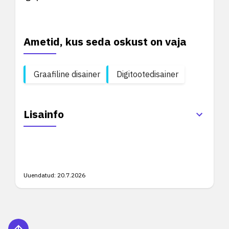
Ametid, kus seda oskust on vaja
Graafiline disainer
Digitootedisainer
Lisainfo
Uuendatud:
20.7.2026