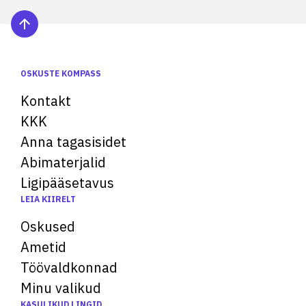
OSKUSTE KOMPASS
Kontakt
KKK
Anna tagasisidet
Abimaterjalid
Ligipääsetavus
LEIA KIIRELT
Oskused
Ametid
Töövaldkonnad
Minu valikud
KASULIKUD LINGID