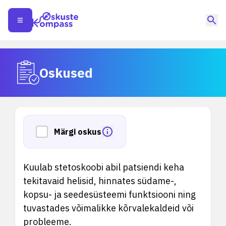
Oskused
Märgi oskus
Kuulab stetoskoobi abil patsiendi keha
tekitavaid helisid, hinnates südame-,
kopsu- ja seedesüsteemi funktsiooni ning
tuvastades võimalikke kõrvalekaldeid või
probleeme.