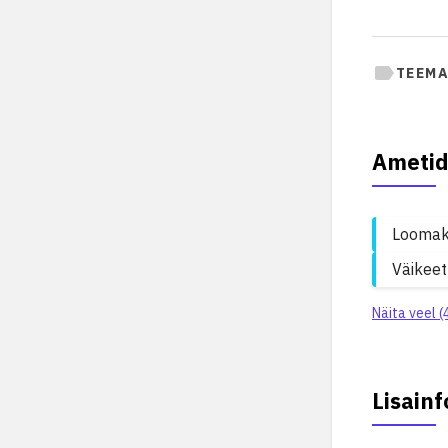
TEEMA
Ametid
Loomak
Väikeet
Näita veel (
Lisainf