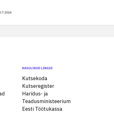
0.7.2026
KASULIKUD LINGID
Kutsekoda
Kutseregister
ad
Haridus- ja
Teadusministeerium
Eesti Töötukassa