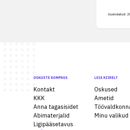
Uuendatud:
2
OSKUSTE KOMPASS
LEIA KIIRELT
Kontakt
Oskused
KKK
Ametid
Anna tagasisidet
Töövaldkonn
Abimaterjalid
Minu valikud
Ligipääsetavus