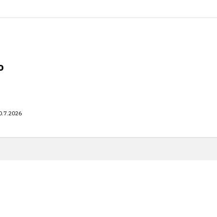
o
0.7.2026