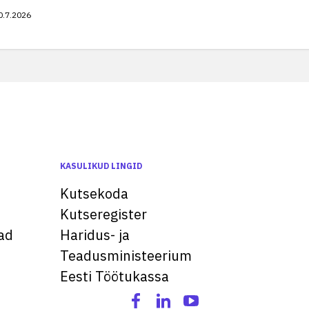
0.7.2026
KASULIKUD LINGID
Kutsekoda
Kutseregister
ad
Haridus- ja
Teadusministeerium
Eesti Töötukassa