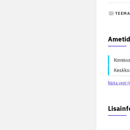
TEEMA
Ametid
Kinnisv
Keskko
Näita veel (
Lisainf