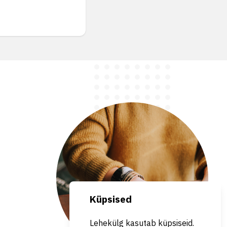
Küpsised
Lehekülg kasutab küpsiseid.