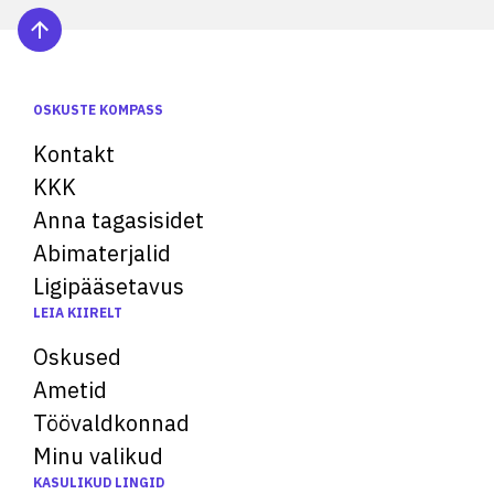
OSKUSTE KOMPASS
Kontakt
KKK
Anna tagasisidet
Abimaterjalid
Ligipääsetavus
LEIA KIIRELT
Oskused
Ametid
Töövaldkonnad
Minu valikud
KASULIKUD LINGID