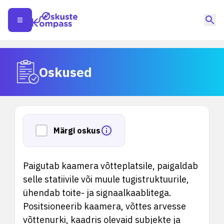
Oskused
Märgi oskus
Paigutab kaamera võtteplatsile, paigaldab
selle statiivile või muule tugistruktuurile,
ühendab toite- ja signaalkaablitega.
Positsioneerib kaamera, võttes arvesse
võttenurki, kaadris olevaid subjekte ja