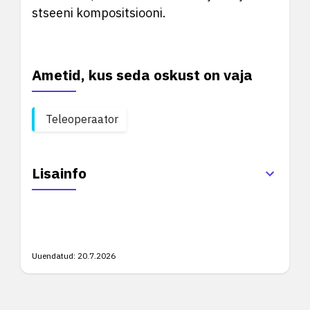
stseeni kompositsiooni.
Ametid, kus seda oskust on vaja
Teleoperaator
Lisainfo
Uuendatud:
20.7.2026