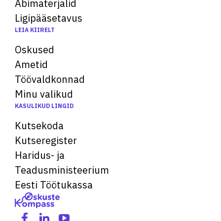
Abimaterjalid
Ligipääsetavus
LEIA KIIRELT
Oskused
Ametid
Töövaldkonnad
Minu valikud
KASULIKUD LINGID
Kutsekoda
Kutseregister
Haridus- ja
Teadusministeerium
Eesti Töötukassa