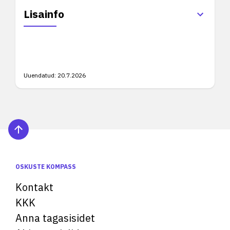
Lisainfo
Uuendatud:
20.7.2026
OSKUSTE KOMPASS
Kontakt
KKK
Anna tagasisidet