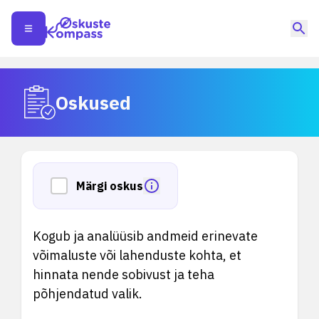
Oskused
Märgi oskus
Kogub ja analüüsib andmeid erinevate
võimaluste või lahenduste kohta, et
hinnata nende sobivust ja teha
põhjendatud valik.