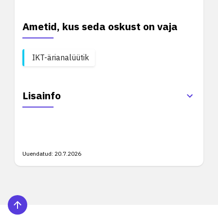
Ametid, kus seda oskust on vaja
IKT-ärianalüütik
Lisainfo
Uuendatud:
20.7.2026