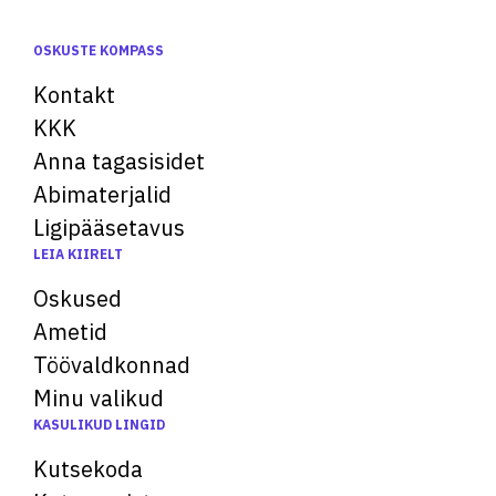
OSKUSTE KOMPASS
Kontakt
KKK
Anna tagasisidet
Abimaterjalid
Ligipääsetavus
LEIA KIIRELT
Oskused
Ametid
Töövaldkonnad
Minu valikud
KASULIKUD LINGID
Kutsekoda