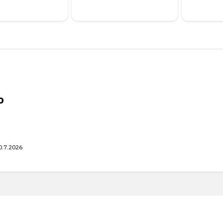
o
0.7.2026