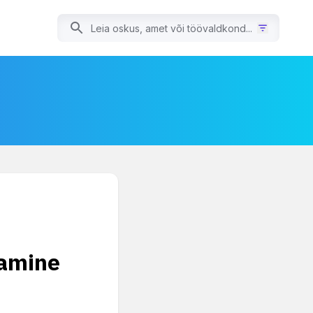
damine