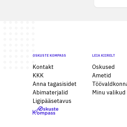
OSKUSTE KOMPASS
LEIA KIIRELT
Kontakt
Oskused
KKK
Ametid
Anna tagasisidet
Töövaldkonn
Abimaterjalid
Minu valikud
Ligipääsetavus