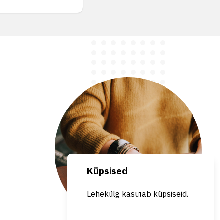
Küpsised
Lehekülg kasutab küpsiseid.