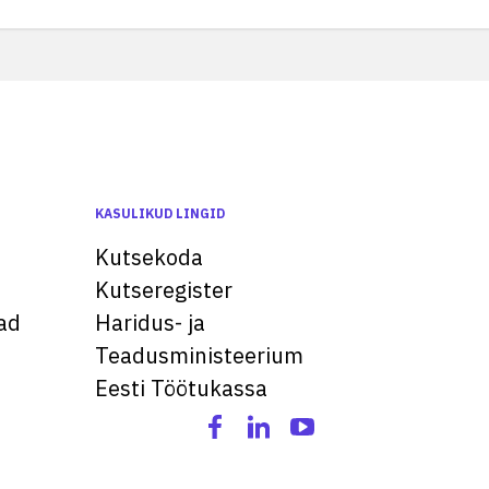
KASULIKUD LINGID
Kutsekoda
Kutseregister
ad
Haridus- ja
Teadusministeerium
Eesti Töötukassa