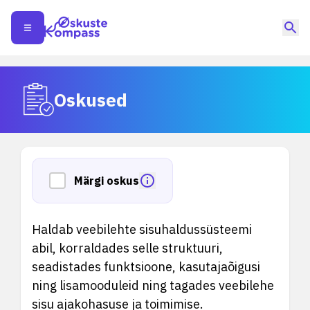
Oskused
Märgi oskus
Haldab veebilehte sisuhaldussüsteemi
abil, korraldades selle struktuuri,
seadistades funktsioone, kasutajaõigusi
ning lisamooduleid ning tagades veebilehe
sisu ajakohasuse ja toimimise.