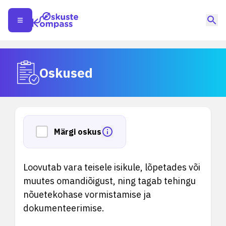
Oskused
Märgi oskus
Loovutab vara teisele isikule, lõpetades või
muutes omandiõigust, ning tagab tehingu
nõuetekohase vormistamise ja
dokumenteerimise.