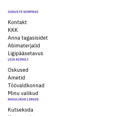
OSKUSTE KOMPASS
Kontakt
KKK
Anna tagasisidet
Abimaterjalid
Ligipääsetavus
LEIA KIIRELT
Oskused
Ametid
Töövaldkonnad
Minu valikud
KASULIKUD LINGID
Kutsekoda