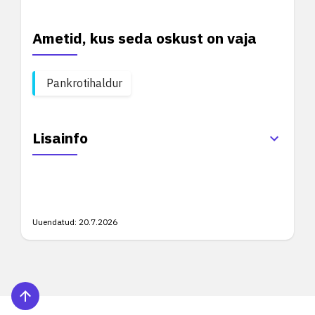
Ametid, kus seda oskust on vaja
Pankrotihaldur
Lisainfo
Uuendatud:
20.7.2026