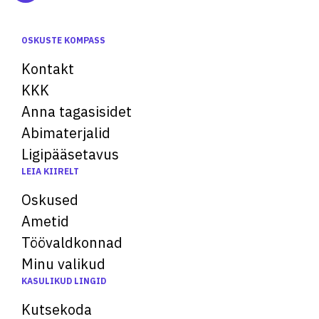
OSKUSTE KOMPASS
Kontakt
KKK
Anna tagasisidet
Abimaterjalid
Ligipääsetavus
LEIA KIIRELT
Oskused
Ametid
Töövaldkonnad
Minu valikud
KASULIKUD LINGID
Kutsekoda