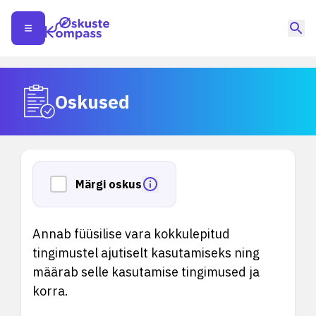
Oskused
Märgi oskus
Annab füüsilise vara kokkulepitud
tingimustel ajutiselt kasutamiseks ning
määrab selle kasutamise tingimused ja
korra.