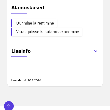
Alamoskused
Üürimine ja rentimine
Vara ajutisse kasutamisse andmine
Lisainfo
Uuendatud:
20.7.2026