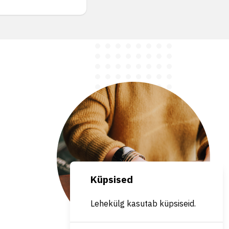
Küpsised
Lehekülg kasutab küpsiseid.