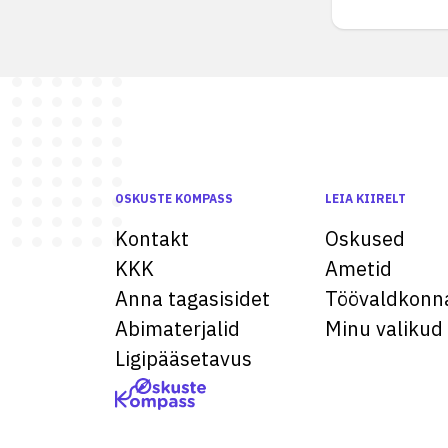
OSKUSTE KOMPASS
LEIA KIIRELT
Kontakt
Oskused
KKK
Ametid
Anna tagasisidet
Töövaldkonn
Abimaterjalid
Minu valikud
Ligipääsetavus