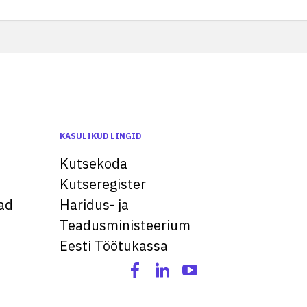
KASULIKUD LINGID
Kutsekoda
Kutseregister
ad
Haridus- ja
Teadusministeerium
Eesti Töötukassa