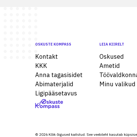
OSKUSTE KOMPASS
LEIA KIIRELT
Kontakt
Oskused
KKK
Ametid
Anna tagasisidet
Töövaldkonn
Abimaterjalid
Minu valikud
Ligipääsetavus
© 2026 Kõik õigused kaitstud. See veebileht kasutab küpsise