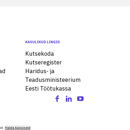
KASULIKUD LINGID
Kutsekoda
Kutseregister
ad
Haridus- ja
Teadusministeerium
Eesti Töötukassa
id.
Halda küpsiseid