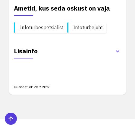
Ametid, kus seda oskust on vaja
Infoturbespetsialist
Infoturbejuht
Lisainfo
Uuendatud:
20.7.2026