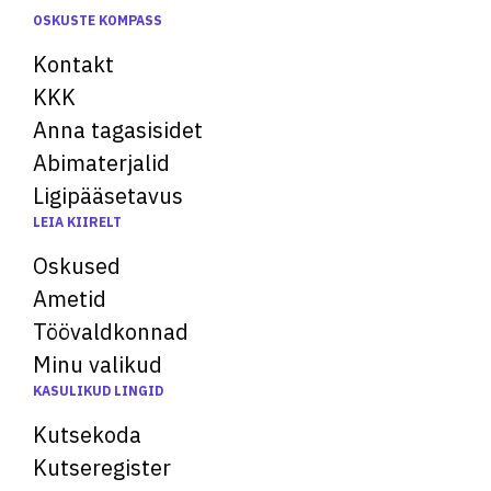
OSKUSTE KOMPASS
Kontakt
KKK
Anna tagasisidet
Abimaterjalid
Ligipääsetavus
LEIA KIIRELT
Oskused
Ametid
Töövaldkonnad
Minu valikud
KASULIKUD LINGID
Kutsekoda
Kutseregister