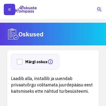
Oskused
Märgi oskus
Laadib alla, installib ja uuendab
privaatvõrgu volitamata juurdepääsu eest
kaitsmiseks ette nähtud turbesüsteemi.