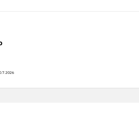
o
0.7.2026