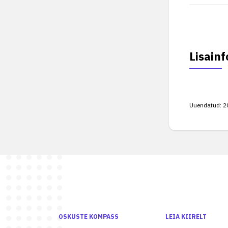
Lisainf
Uuendatud:
2
OSKUSTE KOMPASS
LEIA KIIRELT