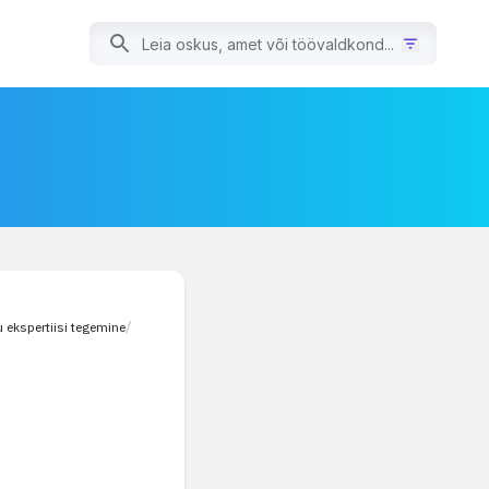
u ekspertiisi tegemine
/