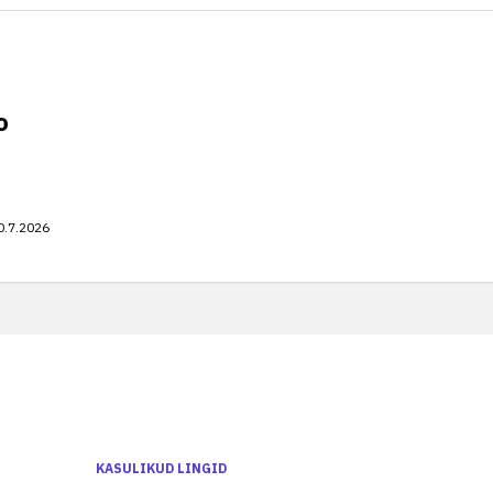
o
0.7.2026
KASULIKUD LINGID