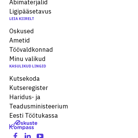
Abimaterjalid
Ligipääsetavus
LEIA KIIRELT
Oskused
Ametid
Töövaldkonnad
Minu valikud
KASULIKUD LINGID
Kutsekoda
Kutseregister
Haridus- ja
Teadusministeerium
Eesti Töötukassa