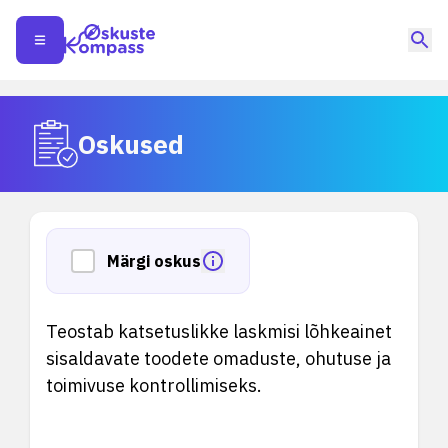
Oskused
Märgi oskus
Teostab katsetuslikke laskmisi lõhkeainet
sisaldavate toodete omaduste, ohutuse ja
toimivuse kontrollimiseks.