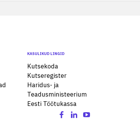
KASULIKUD LINGID
Kutsekoda
Kutseregister
ad
Haridus- ja
Teadusministeerium
Eesti Töötukassa