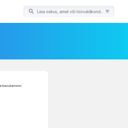
te kasutamine
/