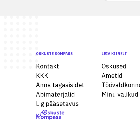
OSKUSTE KOMPASS
LEIA KIIRELT
Kontakt
Oskused
KKK
Ametid
Anna tagasisidet
Töövaldkonn
Abimaterjalid
Minu valikud
Ligipääsetavus