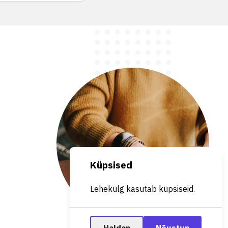
Küpsised
Lehekülg kasutab küpsiseid.