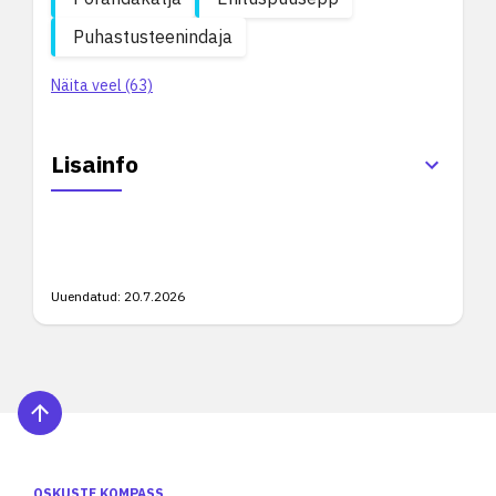
Puhastusteenindaja
Näita veel (63)
Lisainfo
Uuendatud:
20.7.2026
OSKUSTE KOMPASS