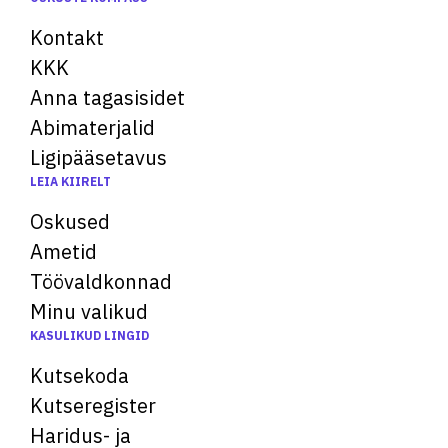
Kontakt
KKK
Anna tagasisidet
Abimaterjalid
Ligipääsetavus
LEIA KIIRELT
Oskused
Ametid
Töövaldkonnad
Minu valikud
KASULIKUD LINGID
Kutsekoda
Kutseregister
Haridus- ja