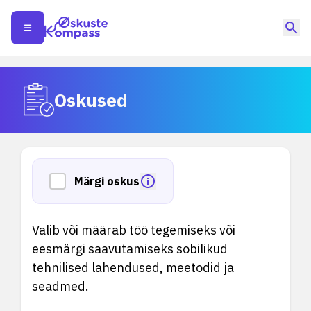
Oskused
Märgi oskus
Valib või määrab töö tegemiseks või
eesmärgi saavutamiseks sobilikud
tehnilised lahendused, meetodid ja
seadmed.