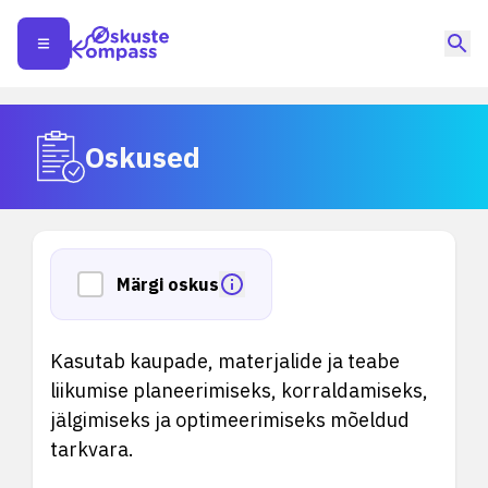
Oskused
Märgi oskus
Kasutab kaupade, materjalide ja teabe
liikumise planeerimiseks, korraldamiseks,
jälgimiseks ja optimeerimiseks mõeldud
tarkvara.