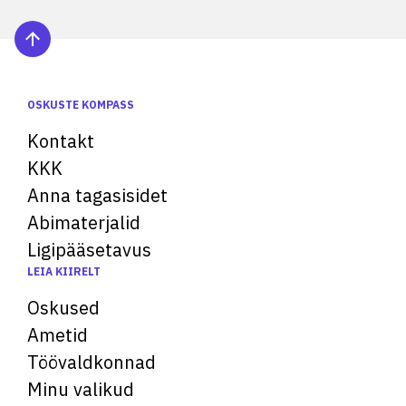
OSKUSTE KOMPASS
Kontakt
KKK
Anna tagasisidet
Abimaterjalid
Ligipääsetavus
LEIA KIIRELT
Oskused
Ametid
Töövaldkonnad
Minu valikud