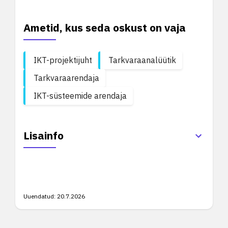
Ametid, kus seda oskust on vaja
IKT-projektijuht
Tarkvaraanalüütik
Tarkvaraarendaja
IKT-süsteemide arendaja
Lisainfo
Uuendatud:
20.7.2026