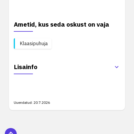
Ametid, kus seda oskust on vaja
Klaasipuhuja
Lisainfo
Uuendatud:
20.7.2026