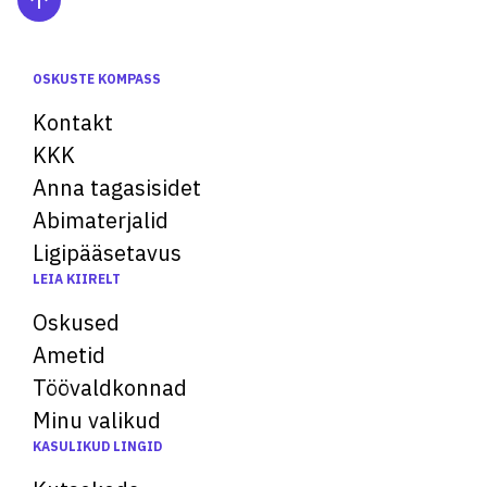
OSKUSTE KOMPASS
Kontakt
KKK
Anna tagasisidet
Abimaterjalid
Ligipääsetavus
LEIA KIIRELT
Oskused
Ametid
Töövaldkonnad
Minu valikud
KASULIKUD LINGID