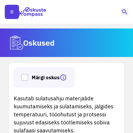
Oskused
Märgi oskus
Kasutab sulatusahju materjalide
kuumutamiseks ja sulatamiseks, jälgides
temperatuuri, tööohutust ja protsessi
sujuvust edasiseks töötlemiseks sobiva
sulafaasi saavutamiseks.