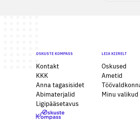
OSKUSTE KOMPASS
LEIA KIIRELT
Kontakt
Oskused
KKK
Ametid
Anna tagasisidet
Töövaldkonn
Abimaterjalid
Minu valikud
Ligipääsetavus