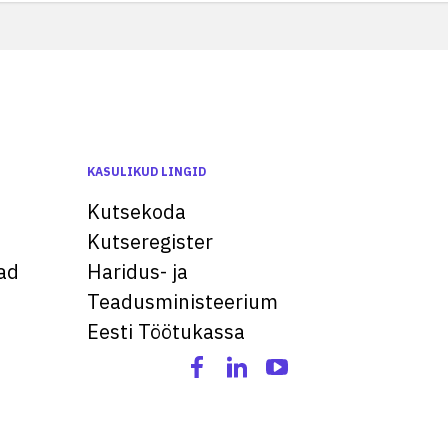
KASULIKUD LINGID
Kutsekoda
Kutseregister
ad
Haridus- ja
Teadusministeerium
Eesti Töötukassa