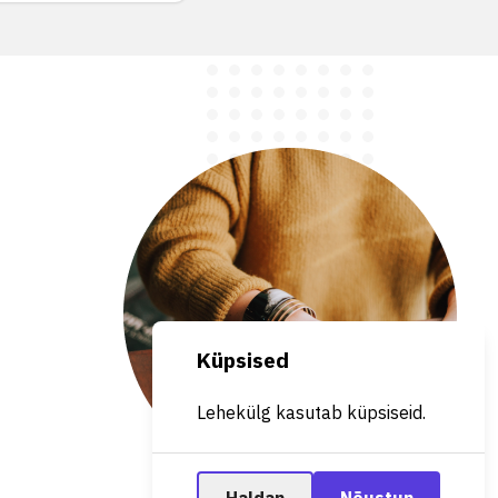
Küpsised
Lehekülg kasutab küpsiseid.