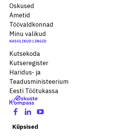
Oskused
Ametid
Töövaldkonnad
Minu valikud
KASULIKUD LINGID
Kutsekoda
Kutseregister
Haridus- ja
Teadusministeerium
Eesti Töötukassa
Küpsised