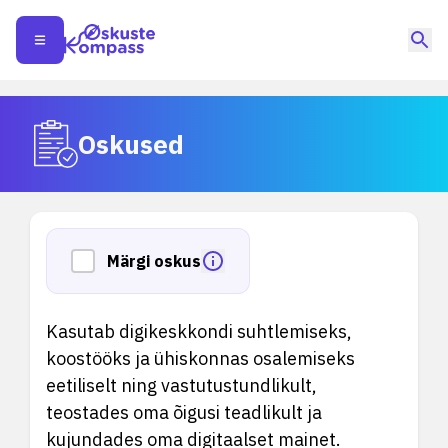
Oskused
Märgi oskus
Kasutab digikeskkondi suhtlemiseks,
koostööks ja ühiskonnas osalemiseks
eetiliselt ning vastutustundlikult,
teostades oma õigusi teadlikult ja
kujundades oma digitaalset mainet.