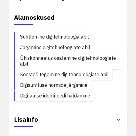
Alamoskused
Suhtlemine digitehnoloogia abil
Jagamine digitehnoloogiate abil
Ühiskonnaelus osalemine digitehnoloogiate
abil
Koostöö tegemine digitehnoloogiate abil
Digisuhtluse normide järgimine
Digitaalse identiteedi haldamine
Lisainfo